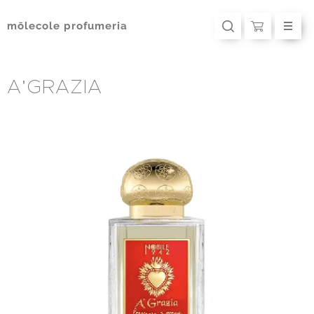
mōlecole
profumeria
A'GRAZIA