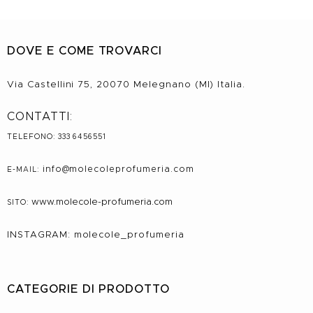
DOVE E COME TROVARCI
Via Castellini 75, 20070 Melegnano (MI) Italia.
CONTATTI:
TELEFONO: 333 6456551
info@molecole
profumeria.com
E-MAIL:
www.molecole-profumeria.com
SITO:
INSTAGRAM: molecole_profumeria
CATEGORIE DI PRODOTTO