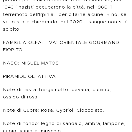
1943 i nazisti occuparono la città, nel 1980 il
terremoto dell'Irpinia… per citarne alcune. E no, se
ve lo state chiedendo, nel 2020 il sangue non si è
sciolto!
FAMIGLIA OLFATTIVA: ORIENTALE GOURMAND
FIORITO
NASO: MIGUEL MATOS
PIRAMIDE OLFATTIVA
Note di testa: bergamotto, davana, cumino,
ossido di rosa.
Note di Cuore: Rosa, Cypriol, Cioccolato.
Note di fondo: legno di sandalo, ambra, lampone,
cuoio, vaniglia, muschio.