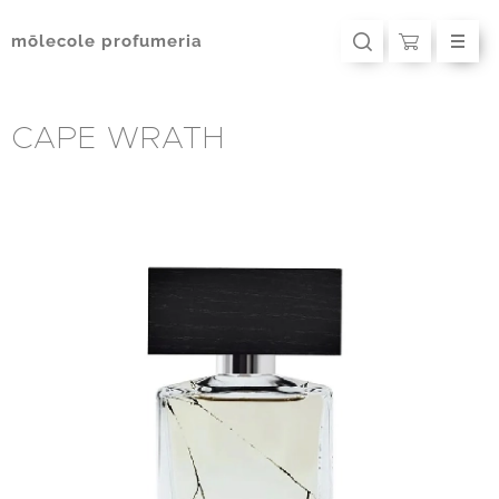
mōlecole
profumeria
CAPE WRATH