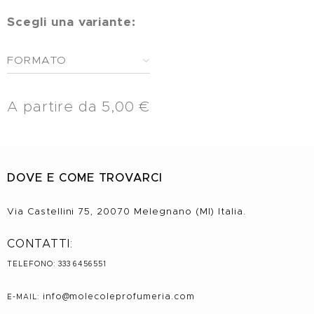
Scegli una variante:
FORMATO
A partire da
5,00
€
DOVE E COME TROVARCI
Via Castellini 75, 20070 Melegnano (MI) Italia.
CONTATTI:
TELEFONO: 333 6456551
info@molecole
profumeria.com
E-MAIL: