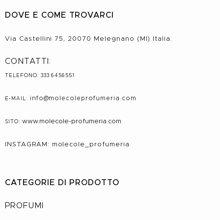
DOVE E COME TROVARCI
Via Castellini 75, 20070 Melegnano (MI) Italia.
CONTATTI:
TELEFONO: 333 6456551
info@molecole
profumeria.com
E-MAIL:
www.molecole-profumeria.com
SITO:
INSTAGRAM: molecole_profumeria
CATEGORIE DI PRODOTTO
PROFUMI