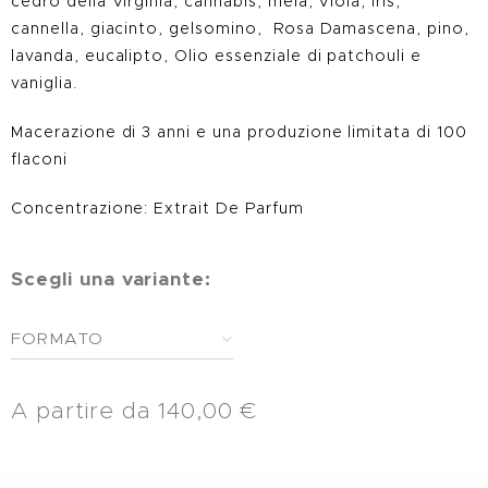
cedro della Virginia, cannabis, mela, Viola, iris,
cannella, giacinto, gelsomino, Rosa Damascena, pino,
lavanda, eucalipto, Olio essenziale di patchouli e
vaniglia.
Macerazione di 3 anni e una produzione limitata di 100
flaconi
Concentrazione: Extrait De Parfum
Scegli una variante:
FORMATO
A partire da
140,00
€