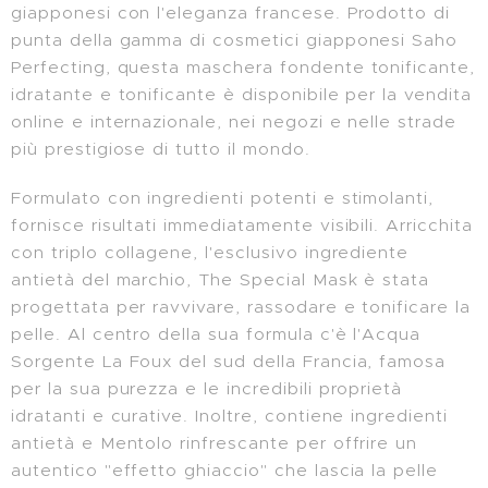
giapponesi con l'eleganza francese. Prodotto di
punta della gamma di cosmetici giapponesi Saho
Perfecting, questa maschera fondente tonificante,
idratante e tonificante è disponibile per la vendita
online e internazionale, nei negozi e nelle strade
più prestigiose di tutto il mondo.
Formulato con ingredienti potenti e stimolanti,
fornisce risultati immediatamente visibili. Arricchita
con triplo collagene, l'esclusivo ingrediente
antietà del marchio, The Special Mask è stata
progettata per ravvivare, rassodare e tonificare la
pelle. Al centro della sua formula c'è l'Acqua
Sorgente La Foux del sud della Francia, famosa
per la sua purezza e le incredibili proprietà
idratanti e curative. Inoltre, contiene ingredienti
antietà e Mentolo rinfrescante per offrire un
autentico "effetto ghiaccio" che lascia la pelle