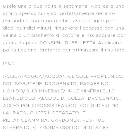
Usalo una o due volte a settimana. Applicare uno
strato spesso sul viso perfettamente deterso,
evitando il contorno occhi. Lasciare agire per
dieci-quindici minuti, rimuovere l'eccesso con una
velina o un dischetto di cotone e risciacquare con
acqua tiepida. CONSIGLI DI BELLEZZA Applicare
poi la Lozione Idratante per ottimizzare il risultato.
INCI:
ACQUA/ACQUA/ACQUA*, GLICOLE PROPILENICO,
POLIISOBUTENE IDROGENATO, PARAFFINO
LIQUIDO/OLIO MINERALE/HUILE MINÉRALE, 1,2-
ESANEDIOLO, ALCOOL DI COLZA IDROGENATO,
ACIDO POLIIDROSSISTEARICO, POLIGLICERIL-10
LAURATO, GLICERIL STEARATO, T
RIETANOLAMMINA, CARBOMER, PEG- 100
STEARATO, CI 77891/BIOSSIDO DI TITANIO,