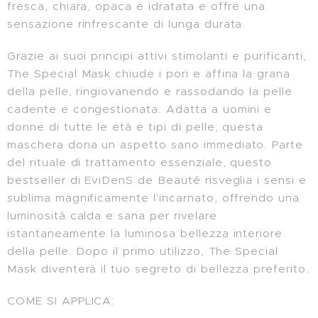
fresca, chiara, opaca e idratata e offre una
sensazione rinfrescante di lunga durata.
Grazie ai suoi principi attivi stimolanti e purificanti,
The Special Mask chiude i pori e affina la grana
della pelle, ringiovanendo e rassodando la pelle
cadente e congestionata. Adatta a uomini e
donne di tutte le età e tipi di pelle, questa
maschera dona un aspetto sano immediato. Parte
del rituale di trattamento essenziale, questo
bestseller di EviDenS de Beauté risveglia i sensi e
sublima magnificamente l'incarnato, offrendo una
luminosità calda e sana per rivelare
istantaneamente la luminosa bellezza interiore
della pelle. Dopo il primo utilizzo, The Special
Mask diventerà il tuo segreto di bellezza preferito.
COME SI APPLICA: