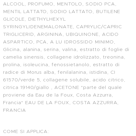
ALCOOL, PROFUMO, MENTOLO, SODIO PCA,
MENTIL LATTATO, SODIO LATTATO, BUTILENE
GLICOLE, DIETHYLHEXYL
SYRINGYLIDENEMALONATE, CAPRYLIC/CAPRIC
TRIGLICERID, ARGININA, UBIQUINONE, ACIDO
ASPARTICO, PCA, A LU IDROSSIDO MINIMO,
Glicina, alanina, serina, valina, estratto di foglie di
camelia sinensis, collagene idrolizzato, treonina,
prolina, isoleucina, fenossietanolo, estratto di
radice di Morus alba, fenilalanina, istidina, CI
61570/verde 5, collagene solubile, acido citrico,
citrica 19140/giallo , ACETONE *parte del quale
proviene da Eau de la Foux, Costa Azzurra,
Francia* EAU DE LA FOUX, COSTA AZZURRA,
FRANCIA
COME SI APPLICA: