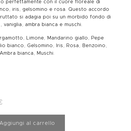
o perfettamente con il cuore floreale di
anco, iris, gelsomino e rosa. Questo accordo
fruttato si adagia poi su un morbido fondo di
 vaniglia, ambra bianca e muschi.
gamotto, Limone, Mandarino giallo, Pepe
lio bianco, Gelsomino, Iris, Rosa, Benzoino,
 Ambra bianca, Muschi.
€
Aggiungi al carrello