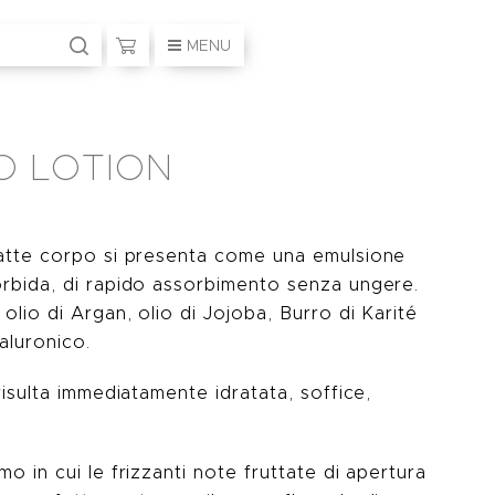
MENU
O LOTION
atte corpo si presenta come una emulsione
rbida, di rapido assorbimento senza ungere.
olio di Argan, olio di Jojoba, Burro di Karité
aluronico.
risulta immediatamente idratata, soffice,
o in cui le frizzanti note fruttate di apertura