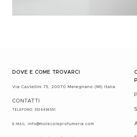
DOVE E COME TROVARCI
Via Castellini 75, 20070 Melegnano (MI) Italia.
CONTATTI:
TELEFONO: 333 6456551
info@molecole
profumeria.com
E-MAIL: