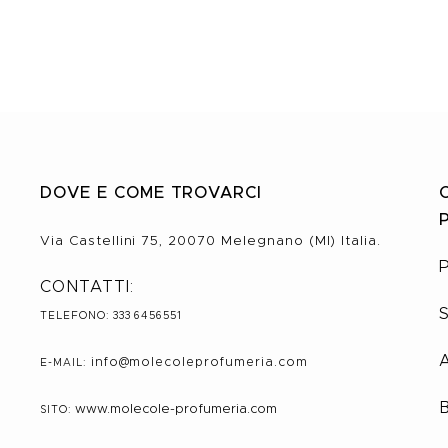
DOVE E COME TROVARCI
Via Castellini 75, 20070 Melegnano (MI) Italia.
CONTATTI:
TELEFONO: 333 6456551
info@molecole
profumeria.com
E-MAIL:
www.molecole-profumeria.com
SITO: