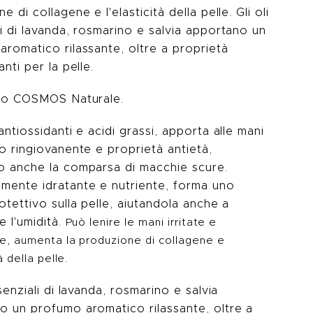
e di collagene e l'elasticità della pelle. Gli oli
i di lavanda, rosmarino e salvia apportano un
romatico rilassante, oltre a proprietà
anti per la pelle.
ato COSMOS Naturale.
antiossidanti e acidi grassi, apporta alle mani
o ringiovanente e proprietà antietà,
o anche la comparsa di macchie scure.
mente idratante e nutriente, forma uno
otettivo sulla pelle, aiutandola anche a
e l'umidità.
Può lenire le mani irritate e
e, aumenta la produzione di collagene e
à della pelle.
ssenziali di lavanda, rosmarino e salvia
o un profumo aromatico rilassante, oltre a