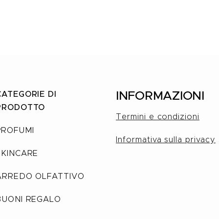
INFORMAZIONI
CATEGORIE DI
PRODOTTO
Termini e condizioni
PROFUMI
Informativa sulla privacy
SKINCARE
ARREDO OLFATTIVO
BUONI REGALO