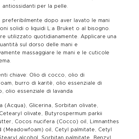
 antiossidanti per la pelle.
e preferibilmente dopo aver lavato le mani
oni solidi o liquidi L:a Bruket o al bisogno.
re utilizzato quotidianamente. Applicare una
uantità sul dorso delle mani e
vamente massaggiare le mani e le cuticole
rema.
i chiave: Olio di cocco, olio di
am, burro di karitè, olio essenziale di
, olio essenziale di lavanda
a (Acqua), Glicerina, Sorbitan olivate,
 Cetearyl olivate, Butyrospermum parkii
utter, Cocos nucifera (Cocco) oil, Limnanthes
d (Meadowfoam) oil, Cetyl palmitate, Cetyl
Stearyl alcohol, Sorbitan palmitate, Benzyl