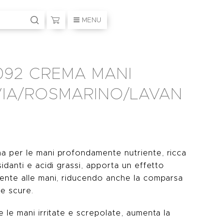
MENU
 092 CREMA MANI
VIA/ROSMARINO/LAVAN
a per le mani profondamente nutriente, ricca
sidanti e acidi grassi, apporta un effetto
nente alle mani, riducendo anche la comparsa
e scure.
e le mani irritate e screpolate, aumenta la