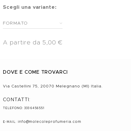
Scegli una variante:
FORMATO
A partire da
5,00
€
DOVE E COME TROVARCI
Via Castellini 75, 20070 Melegnano (MI) Italia.
CONTATTI:
TELEFONO: 333 6456551
info@molecole
profumeria.com
E-MAIL: