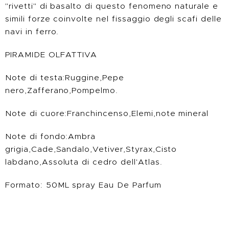
"rivetti" di basalto di questo fenomeno naturale e
simili forze coinvolte nel fissaggio degli scafi delle
navi in ferro.
PIRAMIDE OLFATTIVA
Note di testa:Ruggine,Pepe
nero,Zafferano,Pompelmo.
Note di cuore:Franchincenso,Elemi,note mineral
Note di fondo:Ambra
grigia,Cade,Sandalo,Vetiver,Styrax,Cisto
labdano,Assoluta di cedro dell'Atlas.
Formato: 50ML spray Eau De Parfum