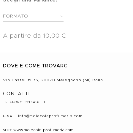
FORMATO
A partire da
10,00
€
DOVE E COME TROVARCI
Via Castellini 75, 20070 Melegnano (MI) Italia.
CONTATTI:
TELEFONO: 333 6456551
info@molecole
profumeria.com
E-MAIL:
www.molecole-profumeria.com
SITO: