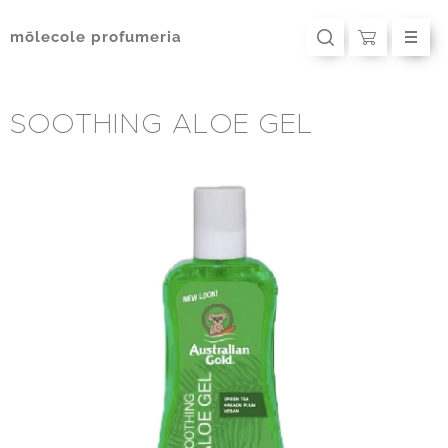
mōlecole
profumeria
SOOTHING ALOE GEL