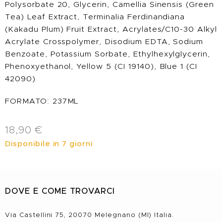
Polysorbate 20, Glycerin, Camellia Sinensis (Green
Tea) Leaf Extract, Terminalia Ferdinandiana
(Kakadu Plum) Fruit Extract, Acrylates/C10-30 Alkyl
Acrylate Crosspolymer, Disodium EDTA, Sodium
Benzoate, Potassium Sorbate, Ethylhexylglycerin,
Phenoxyethanol, Yellow 5 (CI 19140), Blue 1 (CI
42090)
FORMATO: 237ML
18,90
€
Disponibile in 7 giorni
DOVE E COME TROVARCI
Via Castellini 75, 20070 Melegnano (MI) Italia.